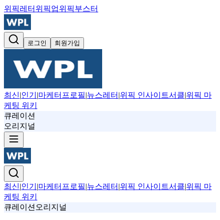
위픽레터
위픽업
위픽부스터
로그인
회원가입
최신
|
인기
|
마케터프로필
|
뉴스레터
|
위픽 인사이트서클
|
위픽 마
케팅 위키
큐레이션
오리지널
최신
|
인기
|
마케터프로필
|
뉴스레터
|
위픽 인사이트서클
|
위픽 마
케팅 위키
큐레이션
오리지널