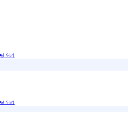
팅 위키
팅 위키