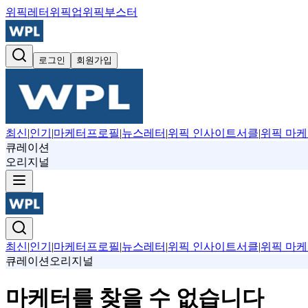
위픽레터
위픽업
위픽부스터
로그인
회원가입
최신
|
인기
|
마케터프로필
|
뉴스레터
|
위픽 인사이트서클
|
위픽 마케
큐레이션
오리지널
최신
|
인기
|
마케터프로필
|
뉴스레터
|
위픽 인사이트서클
|
위픽 마케
큐레이션
오리지널
마케터를 찾을 수 없습니다