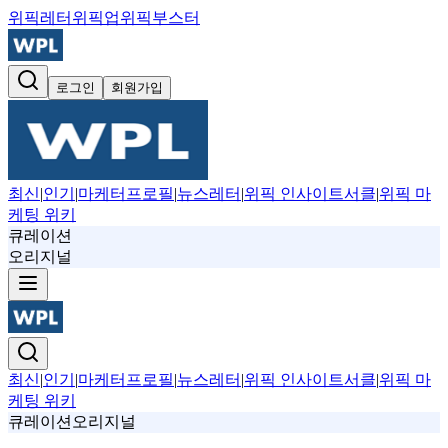
위픽레터
위픽업
위픽부스터
로그인
회원가입
최신
|
인기
|
마케터프로필
|
뉴스레터
|
위픽 인사이트서클
|
위픽 마
케팅 위키
큐레이션
오리지널
최신
|
인기
|
마케터프로필
|
뉴스레터
|
위픽 인사이트서클
|
위픽 마
케팅 위키
큐레이션
오리지널