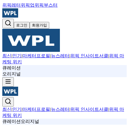
위픽레터
위픽업
위픽부스터
로그인
회원가입
최신
|
인기
|
마케터프로필
|
뉴스레터
|
위픽 인사이트서클
|
위픽 마
케팅 위키
큐레이션
오리지널
최신
|
인기
|
마케터프로필
|
뉴스레터
|
위픽 인사이트서클
|
위픽 마
케팅 위키
큐레이션
오리지널