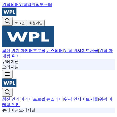
위픽레터
위픽업
위픽부스터
로그인
회원가입
최신
|
인기
|
마케터프로필
|
뉴스레터
|
위픽 인사이트서클
|
위픽 마
케팅 위키
큐레이션
오리지널
최신
|
인기
|
마케터프로필
|
뉴스레터
|
위픽 인사이트서클
|
위픽 마
케팅 위키
큐레이션
오리지널