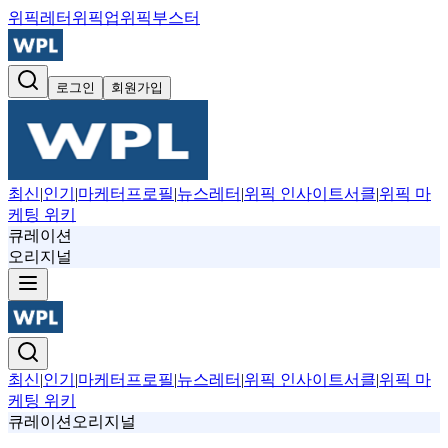
위픽레터
위픽업
위픽부스터
로그인
회원가입
최신
|
인기
|
마케터프로필
|
뉴스레터
|
위픽 인사이트서클
|
위픽 마
케팅 위키
큐레이션
오리지널
최신
|
인기
|
마케터프로필
|
뉴스레터
|
위픽 인사이트서클
|
위픽 마
케팅 위키
큐레이션
오리지널