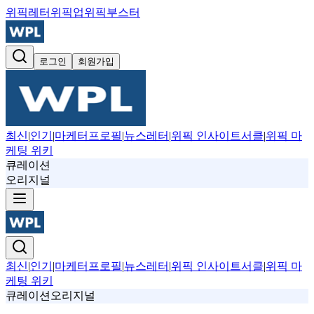
위픽레터
위픽업
위픽부스터
로그인
회원가입
최신
|
인기
|
마케터프로필
|
뉴스레터
|
위픽 인사이트서클
|
위픽 마
케팅 위키
큐레이션
오리지널
최신
|
인기
|
마케터프로필
|
뉴스레터
|
위픽 인사이트서클
|
위픽 마
케팅 위키
큐레이션
오리지널