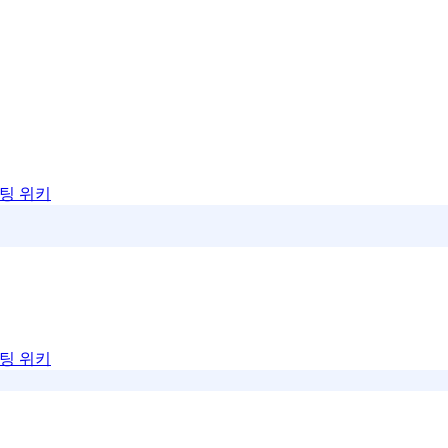
팅 위키
팅 위키