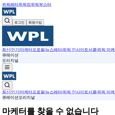
위픽레터
위픽업
위픽부스터
로그인
회원가입
최신
|
인기
|
마케터프로필
|
뉴스레터
|
위픽 인사이트서클
|
위픽 마케
큐레이션
오리지널
최신
|
인기
|
마케터프로필
|
뉴스레터
|
위픽 인사이트서클
|
위픽 마케
큐레이션
오리지널
마케터를 찾을 수 없습니다