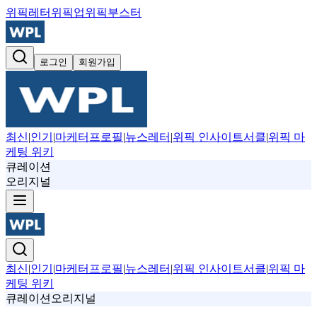
위픽레터
위픽업
위픽부스터
로그인
회원가입
최신
|
인기
|
마케터프로필
|
뉴스레터
|
위픽 인사이트서클
|
위픽 마
케팅 위키
큐레이션
오리지널
최신
|
인기
|
마케터프로필
|
뉴스레터
|
위픽 인사이트서클
|
위픽 마
케팅 위키
큐레이션
오리지널