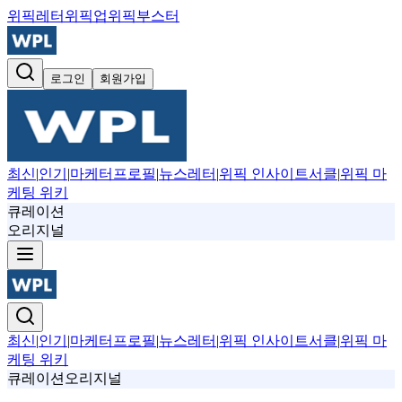
위픽레터
위픽업
위픽부스터
로그인
회원가입
최신
|
인기
|
마케터프로필
|
뉴스레터
|
위픽 인사이트서클
|
위픽 마
케팅 위키
큐레이션
오리지널
최신
|
인기
|
마케터프로필
|
뉴스레터
|
위픽 인사이트서클
|
위픽 마
케팅 위키
큐레이션
오리지널