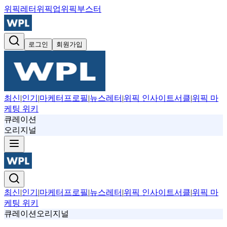
위픽레터
위픽업
위픽부스터
로그인
회원가입
최신
|
인기
|
마케터프로필
|
뉴스레터
|
위픽 인사이트서클
|
위픽 마
케팅 위키
큐레이션
오리지널
최신
|
인기
|
마케터프로필
|
뉴스레터
|
위픽 인사이트서클
|
위픽 마
케팅 위키
큐레이션
오리지널