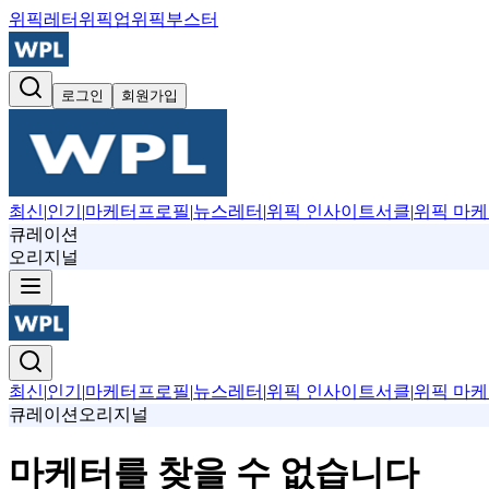
위픽레터
위픽업
위픽부스터
로그인
회원가입
최신
|
인기
|
마케터프로필
|
뉴스레터
|
위픽 인사이트서클
|
위픽 마케
큐레이션
오리지널
최신
|
인기
|
마케터프로필
|
뉴스레터
|
위픽 인사이트서클
|
위픽 마케
큐레이션
오리지널
마케터를 찾을 수 없습니다