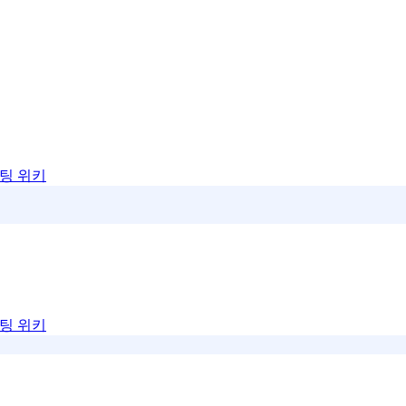
팅 위키
팅 위키