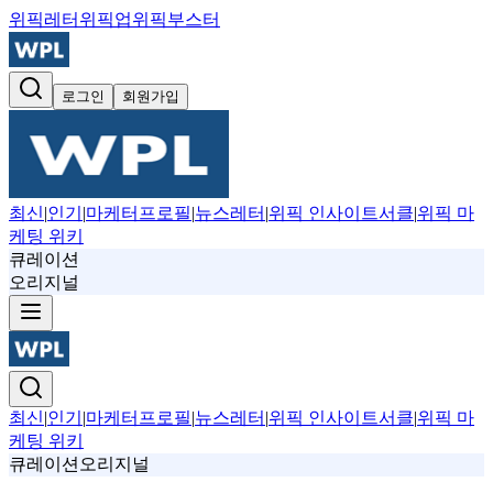
위픽레터
위픽업
위픽부스터
로그인
회원가입
최신
|
인기
|
마케터프로필
|
뉴스레터
|
위픽 인사이트서클
|
위픽 마
케팅 위키
큐레이션
오리지널
최신
|
인기
|
마케터프로필
|
뉴스레터
|
위픽 인사이트서클
|
위픽 마
케팅 위키
큐레이션
오리지널