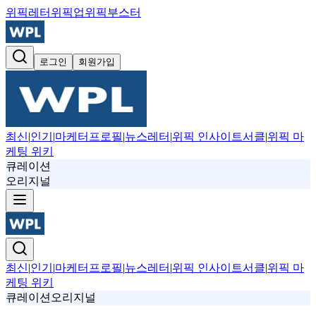
위픽레터
위픽업
위픽부스터
로그인
회원가입
최신
|
인기
|
마케터프로필
|
뉴스레터
|
위픽 인사이트서클
|
위픽 마
케팅 위키
큐레이션
오리지널
최신
|
인기
|
마케터프로필
|
뉴스레터
|
위픽 인사이트서클
|
위픽 마
케팅 위키
큐레이션
오리지널