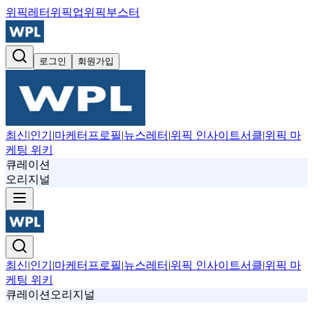
위픽레터
위픽업
위픽부스터
로그인
회원가입
최신
|
인기
|
마케터프로필
|
뉴스레터
|
위픽 인사이트서클
|
위픽 마
케팅 위키
큐레이션
오리지널
최신
|
인기
|
마케터프로필
|
뉴스레터
|
위픽 인사이트서클
|
위픽 마
케팅 위키
큐레이션
오리지널