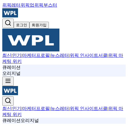
위픽레터
위픽업
위픽부스터
로그인
회원가입
최신
|
인기
|
마케터프로필
|
뉴스레터
|
위픽 인사이트서클
|
위픽 마
케팅 위키
큐레이션
오리지널
최신
|
인기
|
마케터프로필
|
뉴스레터
|
위픽 인사이트서클
|
위픽 마
케팅 위키
큐레이션
오리지널