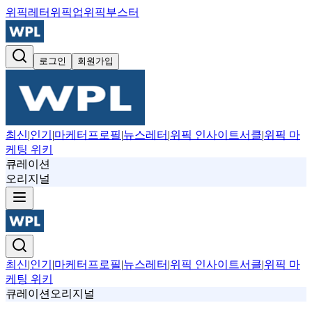
위픽레터
위픽업
위픽부스터
로그인
회원가입
최신
|
인기
|
마케터프로필
|
뉴스레터
|
위픽 인사이트서클
|
위픽 마
케팅 위키
큐레이션
오리지널
최신
|
인기
|
마케터프로필
|
뉴스레터
|
위픽 인사이트서클
|
위픽 마
케팅 위키
큐레이션
오리지널