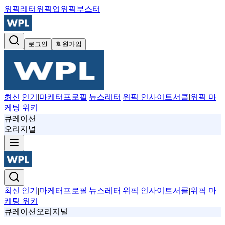
위픽레터
위픽업
위픽부스터
로그인
회원가입
최신
|
인기
|
마케터프로필
|
뉴스레터
|
위픽 인사이트서클
|
위픽 마
케팅 위키
큐레이션
오리지널
최신
|
인기
|
마케터프로필
|
뉴스레터
|
위픽 인사이트서클
|
위픽 마
케팅 위키
큐레이션
오리지널