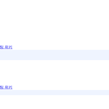
팅 위키
팅 위키