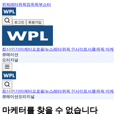
위픽레터
위픽업
위픽부스터
로그인
회원가입
최신
|
인기
|
마케터프로필
|
뉴스레터
|
위픽 인사이트서클
|
위픽 마케
큐레이션
오리지널
최신
|
인기
|
마케터프로필
|
뉴스레터
|
위픽 인사이트서클
|
위픽 마케
큐레이션
오리지널
마케터를 찾을 수 없습니다