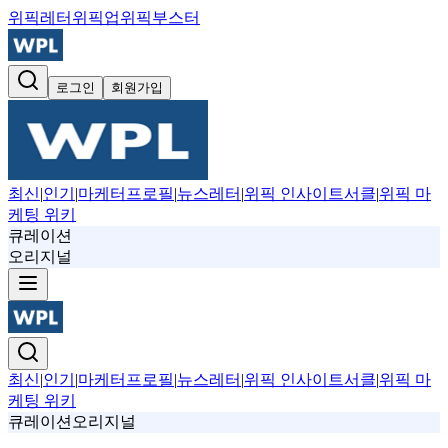
위픽레터
위픽업
위픽부스터
로그인
회원가입
최신
|
인기
|
마케터프로필
|
뉴스레터
|
위픽 인사이트서클
|
위픽 마
케팅 위키
큐레이션
오리지널
최신
|
인기
|
마케터프로필
|
뉴스레터
|
위픽 인사이트서클
|
위픽 마
케팅 위키
큐레이션
오리지널