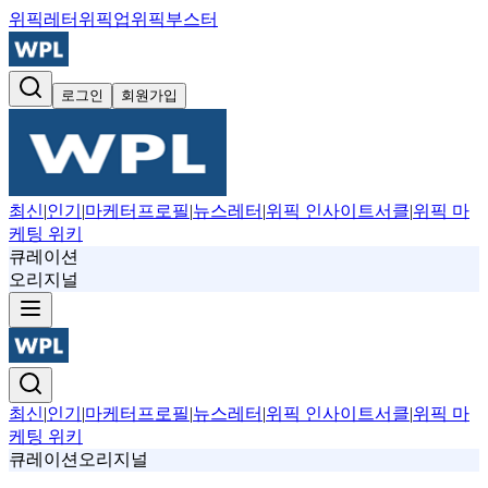
위픽레터
위픽업
위픽부스터
로그인
회원가입
최신
|
인기
|
마케터프로필
|
뉴스레터
|
위픽 인사이트서클
|
위픽 마
케팅 위키
큐레이션
오리지널
최신
|
인기
|
마케터프로필
|
뉴스레터
|
위픽 인사이트서클
|
위픽 마
케팅 위키
큐레이션
오리지널