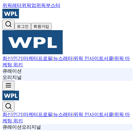
위픽레터
위픽업
위픽부스터
로그인
회원가입
최신
|
인기
|
마케터프로필
|
뉴스레터
|
위픽 인사이트서클
|
위픽 마
케팅 위키
큐레이션
오리지널
최신
|
인기
|
마케터프로필
|
뉴스레터
|
위픽 인사이트서클
|
위픽 마
케팅 위키
큐레이션
오리지널