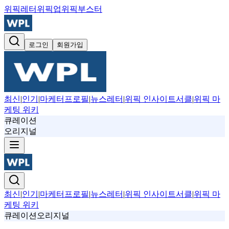
위픽레터
위픽업
위픽부스터
로그인
회원가입
최신
|
인기
|
마케터프로필
|
뉴스레터
|
위픽 인사이트서클
|
위픽 마
케팅 위키
큐레이션
오리지널
최신
|
인기
|
마케터프로필
|
뉴스레터
|
위픽 인사이트서클
|
위픽 마
케팅 위키
큐레이션
오리지널