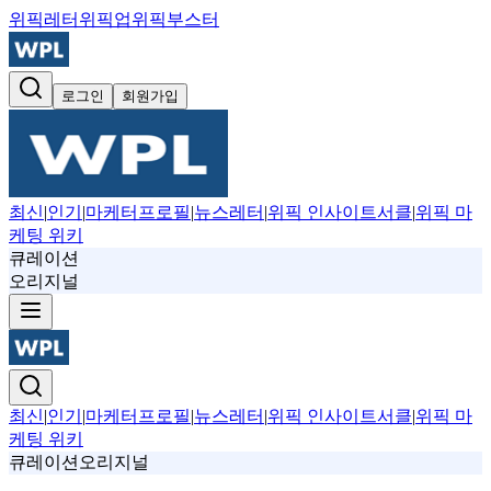
위픽레터
위픽업
위픽부스터
로그인
회원가입
최신
|
인기
|
마케터프로필
|
뉴스레터
|
위픽 인사이트서클
|
위픽 마
케팅 위키
큐레이션
오리지널
최신
|
인기
|
마케터프로필
|
뉴스레터
|
위픽 인사이트서클
|
위픽 마
케팅 위키
큐레이션
오리지널