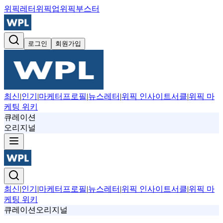
위픽레터
위픽업
위픽부스터
로그인
회원가입
최신
|
인기
|
마케터프로필
|
뉴스레터
|
위픽 인사이트서클
|
위픽 마
케팅 위키
큐레이션
오리지널
최신
|
인기
|
마케터프로필
|
뉴스레터
|
위픽 인사이트서클
|
위픽 마
케팅 위키
큐레이션
오리지널