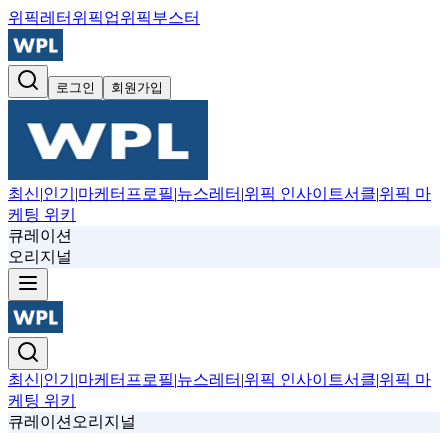
위픽레터
위픽업
위픽부스터
로그인
회원가입
최신
|
인기
|
마케터프로필
|
뉴스레터
|
위픽 인사이트서클
|
위픽 마
케팅 위키
큐레이션
오리지널
최신
|
인기
|
마케터프로필
|
뉴스레터
|
위픽 인사이트서클
|
위픽 마
케팅 위키
큐레이션
오리지널