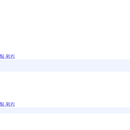
팅 위키
팅 위키