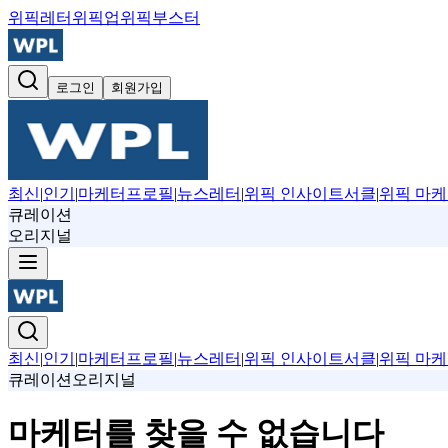
위픽레터
위픽업
위픽부스터
로그인
회원가입
최신
|
인기
|
마케터프로필
|
뉴스레터
|
위픽 인사이트서클
|
위픽 마케
큐레이션
오리지널
최신
|
인기
|
마케터프로필
|
뉴스레터
|
위픽 인사이트서클
|
위픽 마케
큐레이션
오리지널
마케터를 찾을 수 없습니다