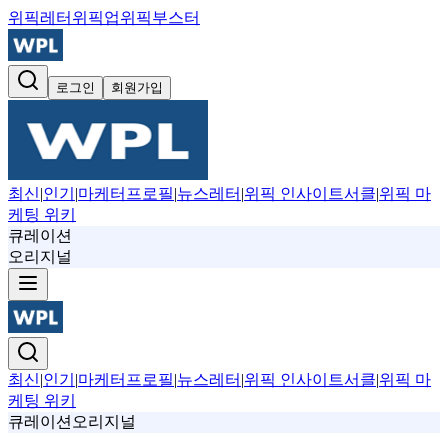
위픽레터
위픽업
위픽부스터
로그인
회원가입
최신
|
인기
|
마케터프로필
|
뉴스레터
|
위픽 인사이트서클
|
위픽 마
케팅 위키
큐레이션
오리지널
최신
|
인기
|
마케터프로필
|
뉴스레터
|
위픽 인사이트서클
|
위픽 마
케팅 위키
큐레이션
오리지널