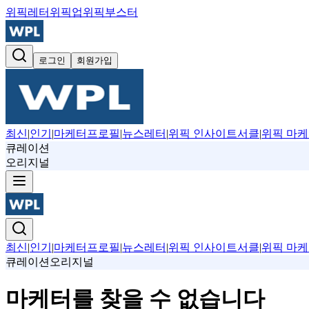
위픽레터
위픽업
위픽부스터
로그인
회원가입
최신
|
인기
|
마케터프로필
|
뉴스레터
|
위픽 인사이트서클
|
위픽 마케
큐레이션
오리지널
최신
|
인기
|
마케터프로필
|
뉴스레터
|
위픽 인사이트서클
|
위픽 마케
큐레이션
오리지널
마케터를 찾을 수 없습니다