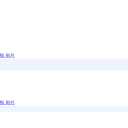
팅 위키
팅 위키