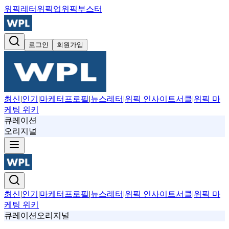
위픽레터
위픽업
위픽부스터
로그인
회원가입
최신
|
인기
|
마케터프로필
|
뉴스레터
|
위픽 인사이트서클
|
위픽 마
케팅 위키
큐레이션
오리지널
최신
|
인기
|
마케터프로필
|
뉴스레터
|
위픽 인사이트서클
|
위픽 마
케팅 위키
큐레이션
오리지널