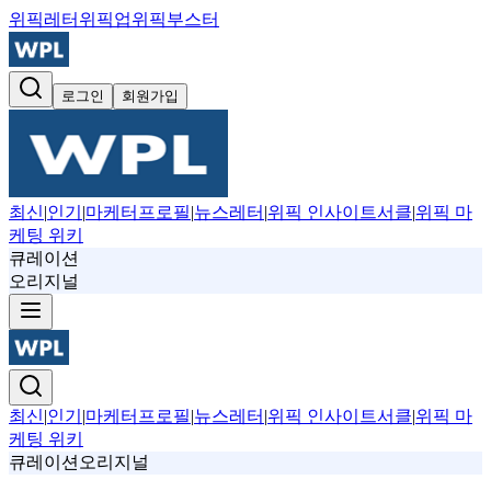
위픽레터
위픽업
위픽부스터
로그인
회원가입
최신
|
인기
|
마케터프로필
|
뉴스레터
|
위픽 인사이트서클
|
위픽 마
케팅 위키
큐레이션
오리지널
최신
|
인기
|
마케터프로필
|
뉴스레터
|
위픽 인사이트서클
|
위픽 마
케팅 위키
큐레이션
오리지널