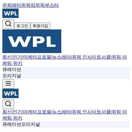
위픽레터
위픽업
위픽부스터
로그인
회원가입
최신
|
인기
|
마케터프로필
|
뉴스레터
|
위픽 인사이트서클
|
위픽 마
케팅 위키
큐레이션
오리지널
최신
|
인기
|
마케터프로필
|
뉴스레터
|
위픽 인사이트서클
|
위픽 마
케팅 위키
큐레이션
오리지널