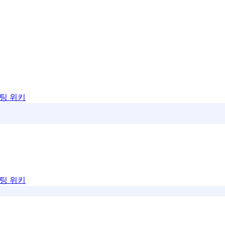
팅 위키
팅 위키