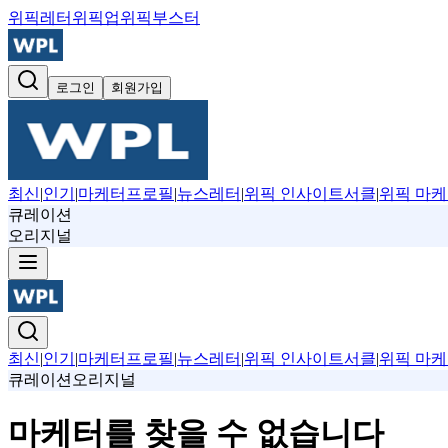
위픽레터
위픽업
위픽부스터
로그인
회원가입
최신
|
인기
|
마케터프로필
|
뉴스레터
|
위픽 인사이트서클
|
위픽 마케
큐레이션
오리지널
최신
|
인기
|
마케터프로필
|
뉴스레터
|
위픽 인사이트서클
|
위픽 마케
큐레이션
오리지널
마케터를 찾을 수 없습니다