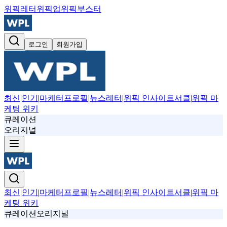
위픽레터
위픽업
위픽부스터
로그인
회원가입
최신
|
인기
|
마케터프로필
|
뉴스레터
|
위픽 인사이트서클
|
위픽 마
케팅 위키
큐레이션
오리지널
최신
|
인기
|
마케터프로필
|
뉴스레터
|
위픽 인사이트서클
|
위픽 마
케팅 위키
큐레이션
오리지널