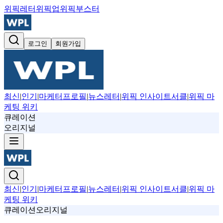
위픽레터
위픽업
위픽부스터
로그인
회원가입
최신
|
인기
|
마케터프로필
|
뉴스레터
|
위픽 인사이트서클
|
위픽 마
케팅 위키
큐레이션
오리지널
최신
|
인기
|
마케터프로필
|
뉴스레터
|
위픽 인사이트서클
|
위픽 마
케팅 위키
큐레이션
오리지널