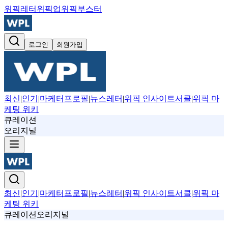
위픽레터
위픽업
위픽부스터
로그인
회원가입
최신
|
인기
|
마케터프로필
|
뉴스레터
|
위픽 인사이트서클
|
위픽 마
케팅 위키
큐레이션
오리지널
최신
|
인기
|
마케터프로필
|
뉴스레터
|
위픽 인사이트서클
|
위픽 마
케팅 위키
큐레이션
오리지널