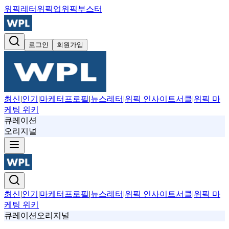
위픽레터
위픽업
위픽부스터
로그인
회원가입
최신
|
인기
|
마케터프로필
|
뉴스레터
|
위픽 인사이트서클
|
위픽 마
케팅 위키
큐레이션
오리지널
최신
|
인기
|
마케터프로필
|
뉴스레터
|
위픽 인사이트서클
|
위픽 마
케팅 위키
큐레이션
오리지널