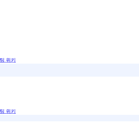
팅 위키
팅 위키