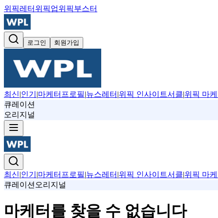
위픽레터
위픽업
위픽부스터
로그인
회원가입
최신
|
인기
|
마케터프로필
|
뉴스레터
|
위픽 인사이트서클
|
위픽 마케
큐레이션
오리지널
최신
|
인기
|
마케터프로필
|
뉴스레터
|
위픽 인사이트서클
|
위픽 마케
큐레이션
오리지널
마케터를 찾을 수 없습니다