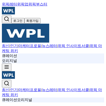
위픽레터
위픽업
위픽부스터
로그인
회원가입
최신
|
인기
|
마케터프로필
|
뉴스레터
|
위픽 인사이트서클
|
위픽 마
케팅 위키
큐레이션
오리지널
최신
|
인기
|
마케터프로필
|
뉴스레터
|
위픽 인사이트서클
|
위픽 마
케팅 위키
큐레이션
오리지널