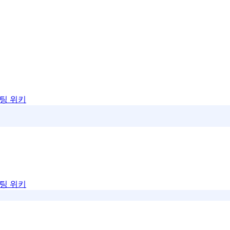
팅 위키
팅 위키