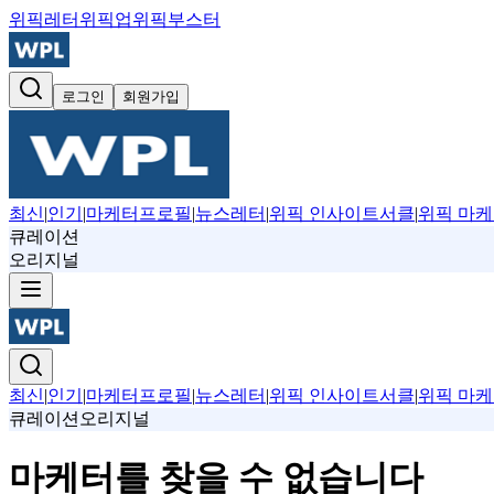
위픽레터
위픽업
위픽부스터
로그인
회원가입
최신
|
인기
|
마케터프로필
|
뉴스레터
|
위픽 인사이트서클
|
위픽 마케
큐레이션
오리지널
최신
|
인기
|
마케터프로필
|
뉴스레터
|
위픽 인사이트서클
|
위픽 마케
큐레이션
오리지널
마케터를 찾을 수 없습니다