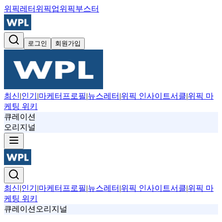
위픽레터
위픽업
위픽부스터
로그인
회원가입
최신
|
인기
|
마케터프로필
|
뉴스레터
|
위픽 인사이트서클
|
위픽 마
케팅 위키
큐레이션
오리지널
최신
|
인기
|
마케터프로필
|
뉴스레터
|
위픽 인사이트서클
|
위픽 마
케팅 위키
큐레이션
오리지널