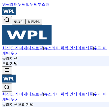
위픽레터
위픽업
위픽부스터
로그인
회원가입
최신
|
인기
|
마케터프로필
|
뉴스레터
|
위픽 인사이트서클
|
위픽 마
케팅 위키
큐레이션
오리지널
최신
|
인기
|
마케터프로필
|
뉴스레터
|
위픽 인사이트서클
|
위픽 마
케팅 위키
큐레이션
오리지널