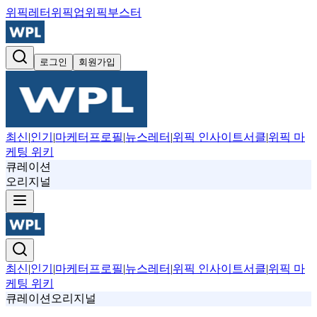
위픽레터
위픽업
위픽부스터
로그인
회원가입
최신
|
인기
|
마케터프로필
|
뉴스레터
|
위픽 인사이트서클
|
위픽 마
케팅 위키
큐레이션
오리지널
최신
|
인기
|
마케터프로필
|
뉴스레터
|
위픽 인사이트서클
|
위픽 마
케팅 위키
큐레이션
오리지널