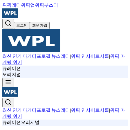
위픽레터
위픽업
위픽부스터
로그인
회원가입
최신
|
인기
|
마케터프로필
|
뉴스레터
|
위픽 인사이트서클
|
위픽 마
케팅 위키
큐레이션
오리지널
최신
|
인기
|
마케터프로필
|
뉴스레터
|
위픽 인사이트서클
|
위픽 마
케팅 위키
큐레이션
오리지널