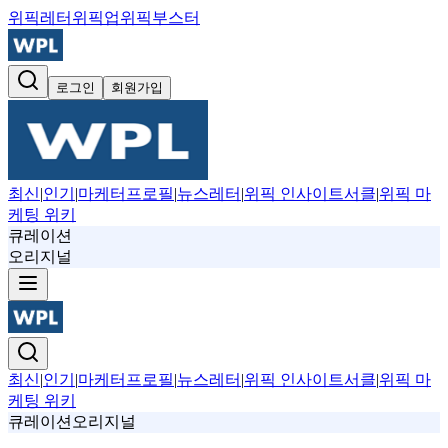
위픽레터
위픽업
위픽부스터
로그인
회원가입
최신
|
인기
|
마케터프로필
|
뉴스레터
|
위픽 인사이트서클
|
위픽 마
케팅 위키
큐레이션
오리지널
최신
|
인기
|
마케터프로필
|
뉴스레터
|
위픽 인사이트서클
|
위픽 마
케팅 위키
큐레이션
오리지널