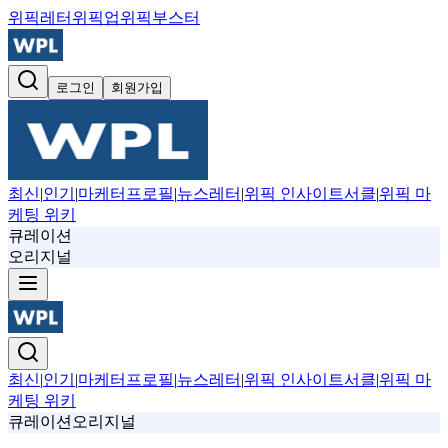
위픽레터
위픽업
위픽부스터
로그인
회원가입
최신
|
인기
|
마케터프로필
|
뉴스레터
|
위픽 인사이트서클
|
위픽 마
케팅 위키
큐레이션
오리지널
최신
|
인기
|
마케터프로필
|
뉴스레터
|
위픽 인사이트서클
|
위픽 마
케팅 위키
큐레이션
오리지널