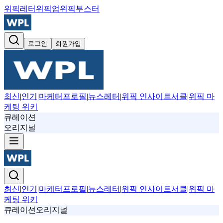
위픽레터
위픽업
위픽부스터
로그인
회원가입
최신
|
인기
|
마케터프로필
|
뉴스레터
|
위픽 인사이트서클
|
위픽 마
케팅 위키
큐레이션
오리지널
최신
|
인기
|
마케터프로필
|
뉴스레터
|
위픽 인사이트서클
|
위픽 마
케팅 위키
큐레이션
오리지널