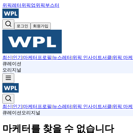
위픽레터
위픽업
위픽부스터
로그인
회원가입
최신
|
인기
|
마케터프로필
|
뉴스레터
|
위픽 인사이트서클
|
위픽 마케
큐레이션
오리지널
최신
|
인기
|
마케터프로필
|
뉴스레터
|
위픽 인사이트서클
|
위픽 마케
큐레이션
오리지널
마케터를 찾을 수 없습니다