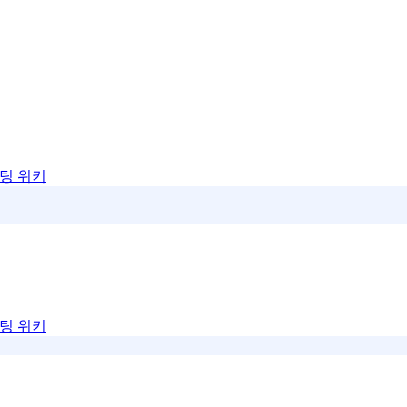
팅 위키
팅 위키