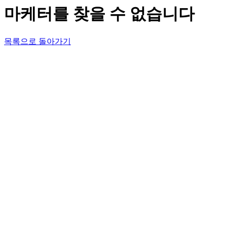
마케터를 찾을 수 없습니다
목록으로 돌아가기