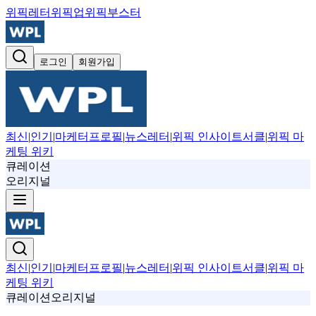
위픽레터
위픽업
위픽부스터
로그인
회원가입
최신
|
인기
|
마케터프로필
|
뉴스레터
|
위픽 인사이트서클
|
위픽 마
케팅 위키
큐레이션
오리지널
최신
|
인기
|
마케터프로필
|
뉴스레터
|
위픽 인사이트서클
|
위픽 마
케팅 위키
큐레이션
오리지널