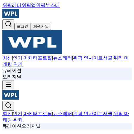
위픽레터
위픽업
위픽부스터
로그인
회원가입
최신
|
인기
|
마케터프로필
|
뉴스레터
|
위픽 인사이트서클
|
위픽 마
케팅 위키
큐레이션
오리지널
최신
|
인기
|
마케터프로필
|
뉴스레터
|
위픽 인사이트서클
|
위픽 마
케팅 위키
큐레이션
오리지널